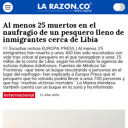
Al menos 25 muertos en el
naufragio de un pesquero lleno de
inmigrantes cerca de Libia
Escuchar noticia EUROPA PRESS | Al menos 25
inmigrantes han muerto y unos 400 han sido rescatados con
vida tras volcar el pesquero en el que navegaban a unas 15
millas de la costa de Libia, según ha informado la agencia de
noticias italiana AdnKronos. Fuentes de Médicos Sin
Fronteras –que tiene un buque rescatando a personas en el
lugar del naufragio– han explicado a Europa Press que el
pesquero que ha volcado podría llevar a unas 700 personas y
que hay “muchas víctimas mortales”. La Marina irlandesa
también cuenta con un buque en la zona y ha informado
Internacional
11 años atrás