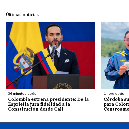
Últimas noticias
36 minutos atrás
1 hora atrás
Colombia estrena presidente: De la
Córdoba su
Espriella jura fidelidad a la
para Colom
Constitución desde Cali
Centroamer