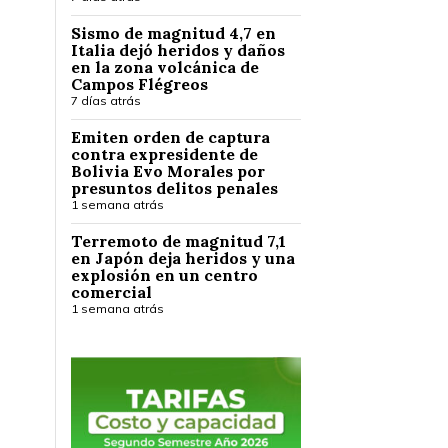
Sismo de magnitud 4,7 en
Italia dejó heridos y daños
en la zona volcánica de
Campos Flégreos
7 días atrás
Emiten orden de captura
contra expresidente de
Bolivia Evo Morales por
presuntos delitos penales
1 semana atrás
Terremoto de magnitud 7,1
en Japón deja heridos y una
explosión en un centro
comercial
1 semana atrás