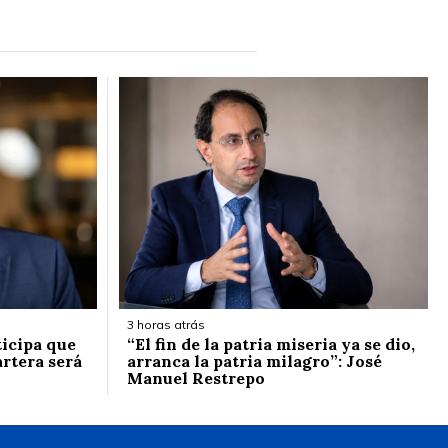
3 horas atrás
icipa que
“El fin de la patria miseria ya se dio,
artera será
arranca la patria milagro”: José
Manuel Restrepo