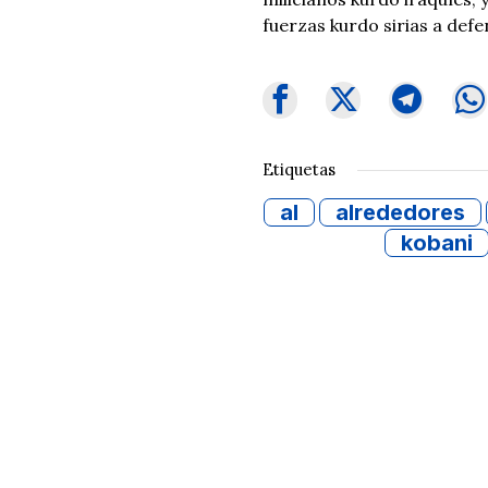
fuerzas kurdo sirias a defe
Etiquetas
al
alrededores
kobani