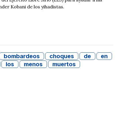
nder Kobani de los yihadistas.
bombardeos
choques
de
en
los
menos
muertos