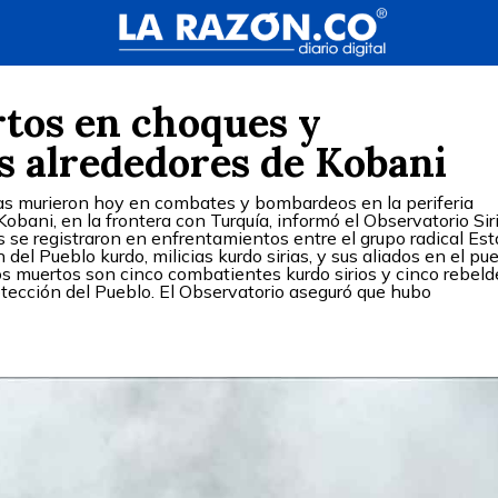
tos en choques y
s alrededores de Kobani
s murieron hoy en combates y bombardeos en la periferia
Kobani, en la frontera con Turquía, informó el Observatorio Sir
 se registraron en enfrentamientos entre el grupo radical Es
 del Pueblo kurdo, milicias kurdo sirias, y sus aliados en el pu
s muertos son cinco combatientes kurdo sirios y cinco rebeld
tección del Pueblo. El Observatorio aseguró que hubo