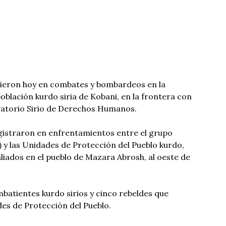
ieron hoy en combates y bombardeos en la
población kurdo siria de Kobani, en la frontera con
vatorio Sirio de Derechos Humanos.
registraron en enfrentamientos entre el grupo
) y las Unidades de Protección del Pueblo kurdo,
 aliados en el pueblo de Mazara Abrosh, al oeste de
atientes kurdo sirios y cinco rebeldes que
des de Protección del Pueblo.