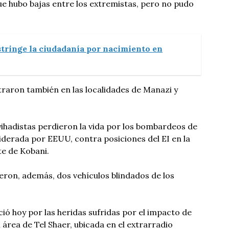
e hubo bajas entre los extremistas, pero no pudo
tringe la ciudadanía por nacimiento en
traron también en las localidades de Manazi y
ihadistas perdieron la vida por los bombardeos de
 liderada por EEUU, contra posiciones del EI en la
te de Kobani.
ron, además, dos vehículos blindados de los
eció hoy por las heridas sufridas por el impacto de
l área de Tel Shaer, ubicada en el extrarradio