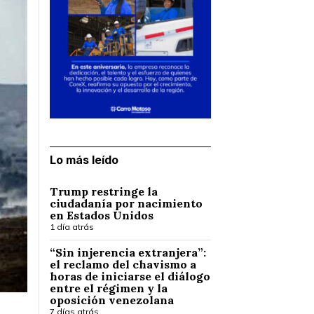
Lo más leído
Trump restringe la
ciudadanía por nacimiento
en Estados Unidos
1 día atrás
“Sin injerencia extranjera”:
el reclamo del chavismo a
horas de iniciarse el diálogo
entre el régimen y la
oposición venezolana
7 días atrás