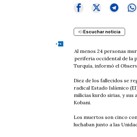
Escuchar noticia
Al menos 24 personas mur
periferia occidental de la 
Turquía, informó el Obser
Diez de los fallecidos se 
radical Estado Islámico (EI
milicias kurdo sirias, y sus
Kobani.
Los muertos son cinco comb
luchaban junto a las Unida