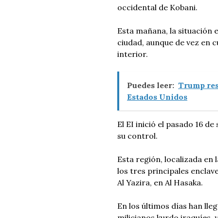
occidental de Kobani.
Esta mañana, la situación
ciudad, aunque de vez en 
interior.
Puedes leer:
Trump res
Estados Unidos
El EI inició el pasado 16 
su control.
Esta región, localizada en 
los tres principales enclav
Al Yazira, en Al Hasaka.
En los últimos días han ll
milicianos kurdo iraquíes, y