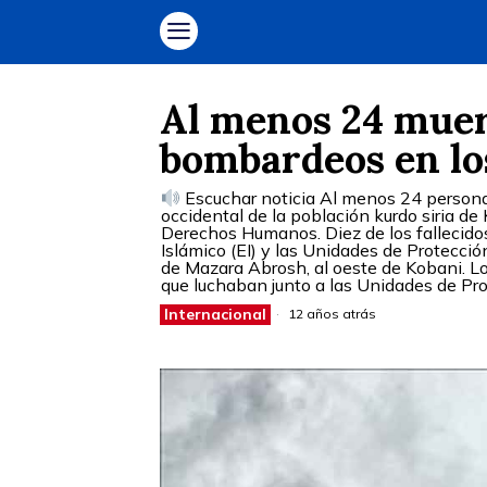
Al menos 24 muer
bombardeos en lo
Escuchar noticia Al menos 24 persona
occidental de la población kurdo siria de 
Derechos Humanos. Diez de los fallecidos
Islámico (EI) y las Unidades de Protección
de Mazara Abrosh, al oeste de Kobani. Lo
que luchaban junto a las Unidades de Pro
Internacional
12 años atrás