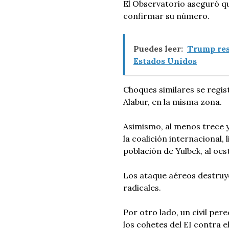
El Observatorio aseguró qu
confirmar su número.
Puedes leer:
Trump res
Estados Unidos
Choques similares se regis
Alabur, en la misma zona.
Asimismo, al menos trece y
la coalición internacional,
población de Yulbek, al oes
Los ataque aéreos destruye
radicales.
Por otro lado, un civil per
los cohetes del EI contra e