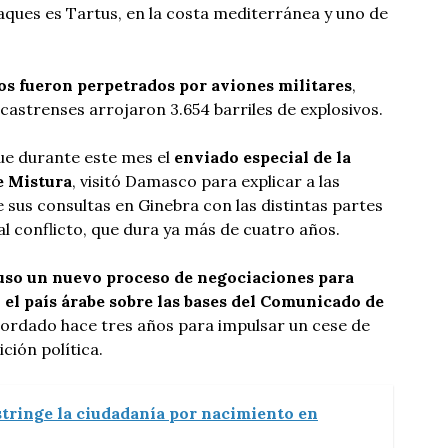
aques es Tartus, en la costa mediterránea y uno de
s fueron perpetrados por aviones militares
,
castrenses arrojaron 3.654 barriles de explosivos.
ue durante este mes el
enviado especial de la
e Mistura
, visitó Damasco para explicar a las
 sus consultas en Ginebra con las distintas partes
al conflicto, que dura ya más de cuatro años.
so un nuevo proceso de negociaciones para
 el país árabe sobre las bases del Comunicado de
ordado hace tres años para impulsar un cese de
ición política.
tringe la ciudadanía por nacimiento en