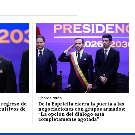
9 horas atrás
l regreso de
De la Espriella cierra la puerta a las
cultivos de
negociaciones con grupos armados:
“La opción del diálogo está
completamente agotada”