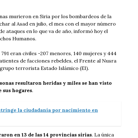
as murieron en Siria por los bombardeos de la
char al Asad en julio, el mes con el mayor número
 de ataques en lo que va de año, informó hoy el
rechos Humanos.
791 eran civiles -207 menores, 140 mujeres y 444
ientes de facciones rebeldes, el Frente al Nusra
el grupo terrorista Estado Islámico (EI).
sonas resultaron heridas y miles se han visto
e sus hogares
.
tringe la ciudadanía por nacimiento en
aron en 13 de las 14 provincias sirias
. La única