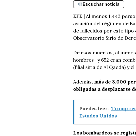
Escuchar noticia
EFE |
Al menos 1.443 person
aviación del régimen de Ba
de fallecidos por este tipo
Observatorio Sirio de De
De esos muertos, al menos 
hombres- y 652 eran combat
(filial siria de Al Qaeda) y 
Además,
más de 3.000 per
obligadas a desplazarse d
Puedes leer:
Trump res
Estados Unidos
Los bombardeos se registr