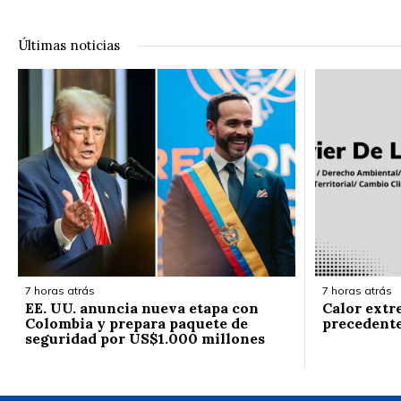
Últimas noticias
7 horas atrás
7 horas atrás
EE. UU. anuncia nueva etapa con
Calor extr
Colombia y prepara paquete de
precedent
seguridad por US$1.000 millones