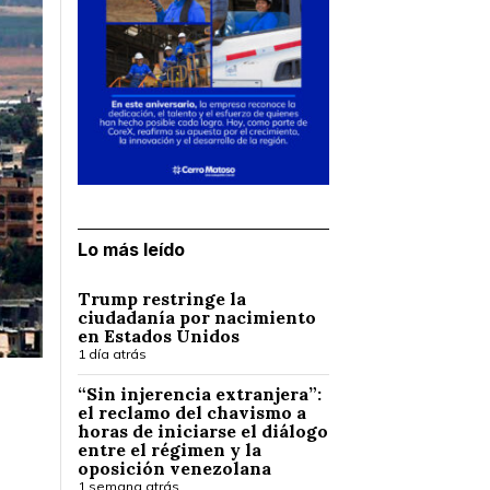
Lo más leído
Trump restringe la
ciudadanía por nacimiento
en Estados Unidos
1 día atrás
“Sin injerencia extranjera”:
el reclamo del chavismo a
horas de iniciarse el diálogo
entre el régimen y la
oposición venezolana
1 semana atrás