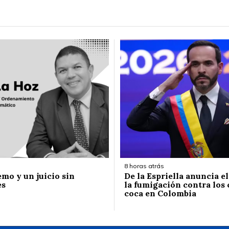
8 horas atrás
emo y un juicio sin
De la Espriella anuncia e
es
la fumigación contra los 
coca en Colombia