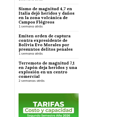
Sismo de magnitud 4,7 en
Italia dejó heridos y daños
en la zona volcánica de
Campos Flégreos
1 semana atrás
Emiten orden de captura
contra expresidente de
Bolivia Evo Morales por
presuntos delitos penales
1 semana atrás
Terremoto de magnitud 7,1
en Japón deja heridos y una
explosión en un centro
comercial
2 semanas atrás