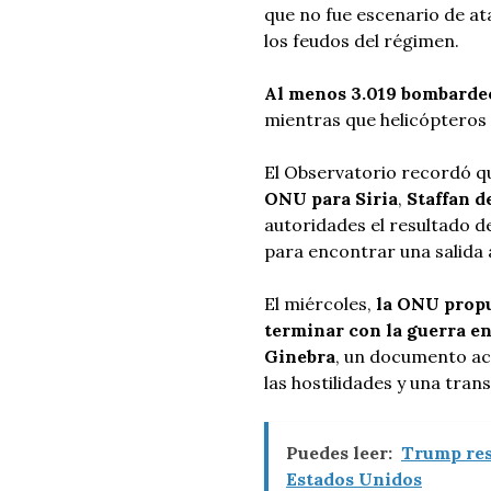
que no fue escenario de at
los feudos del régimen.
Al menos 3.019 bombardeo
mientras que helicópteros 
El Observatorio recordó q
ONU para Siria
,
Staffan d
autoridades el resultado de
para encontrar una salida 
El miércoles,
la ONU propu
terminar con la guerra en
Ginebra
, un documento ac
las hostilidades y una trans
Puedes leer:
Trump res
Estados Unidos