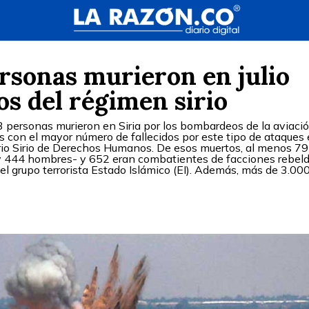
rsonas murieron en julio
s del régimen sirio
 personas murieron en Siria por los bombardeos de la aviació
s con el mayor número de fallecidos por este tipo de ataques 
rio Sirio de Derechos Humanos. De esos muertos, al menos 7
y 444 hombres- y 652 eran combatientes de facciones rebelde
 y el grupo terrorista Estado Islámico (EI). Además, más de 3.00