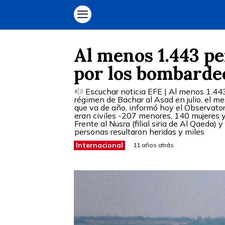
Al menos 1.443 pe
por los bombardeo
Escuchar noticia EFE | Al menos 1.443
régimen de Bachar al Asad en julio, el me
que va de año, informó hoy el Observato
eran civiles -207 menores, 140 mujeres 
Frente al Nusra (filial siria de Al Qaeda)
personas resultaron heridas y miles
Internacional
11 años atrás