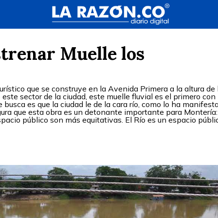
strenar Muelle los
rístico que se construye en la Avenida Primera a la altura de 
e este sector de la ciudad, este muelle fluvial es el primero con
 busca es que la ciudad le de la cara río, como lo ha manifest
gura que esta obra es un detonante importante para Montería:
pacio público son más equitativas. El Río es un espacio públi