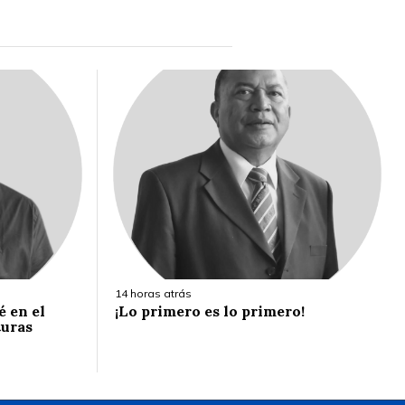
14 horas atrás
é en el
¡Lo primero es lo primero!
turas