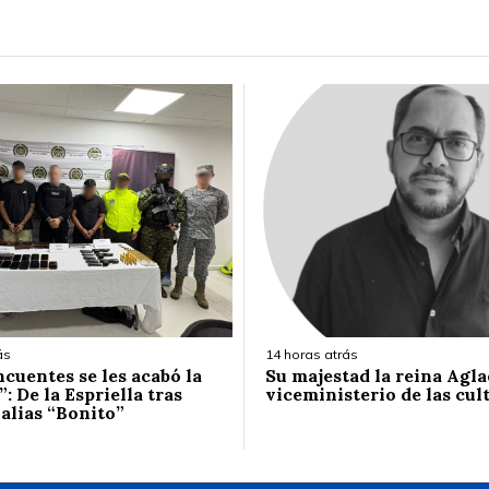
ás
14 horas atrás
ncuentes se les acabó la
Su majestad la reina Agla
 De la Espriella tras
viceministerio de las cul
 alias “Bonito”