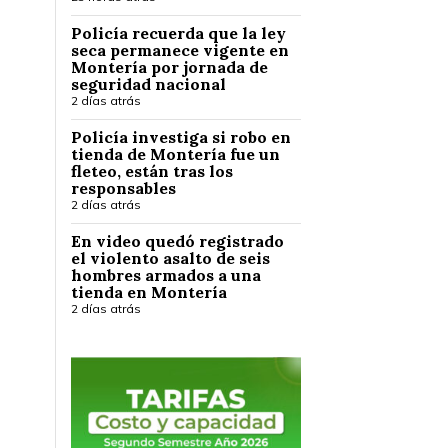
Policía recuerda que la ley
seca permanece vigente en
Montería por jornada de
seguridad nacional
2 días atrás
Policía investiga si robo en
tienda de Montería fue un
fleteo, están tras los
responsables
2 días atrás
En video quedó registrado
el violento asalto de seis
hombres armados a una
tienda en Montería
2 días atrás