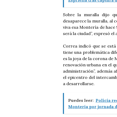
Espriella tras captura d
Sobre la muralla dijo 
desaparece la muralla, al 
viva esa Montería de hace 9
será la ciudad”, expresó el
Correa indicó que se est
tiene una problemática dif
es la joya de la corona de 
renovación urbana en el q
administración”, además a
el epicentro del intercam
a desarrollarse.
Puedes leer:
Policía r
Montería por jornada d