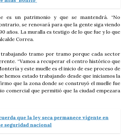
e alias "Bonito"
que es un patrimonio y que se mantendrá. “No
contrario, se renovará para que la gente siga viendo
0 años. La muralla es testigo de lo que fue y lo que
 alcalde Correa.
á trabajando tramo por tramo porque cada sector
erente. “Vamos a recuperar el centro histórico que
Montería y este muelle es el inicio de ese proceso de
ue hemos estado trabajando desde que iniciamos la
firmo que la zona donde se construyó el muelle fue
bio comercial que permitió que la ciudad empezara
ecuerda que la ley seca permanece vigente en
e seguridad nacional