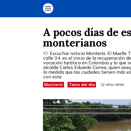
A pocos días de e
monterianos
Escuchar noticia Montería. El Muelle Tu
calle 34, es el inicio de la recuperación d
vocación turística en Colombia y lo que se
alcalde Carlos Eduardo Correa, quien ase
la medida que las ciudades tienen más es
con este
Montería
·
Tema del día
12 años atrás