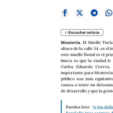
Escuchar noticia
Montería.
El Muelle Turís
altura de la calle 34, es el
este muelle fluvial es el p
busca es que la ciudad le
Carlos Eduardo Correa,
importante para Montería:
público son más equitativ
vamos a tener un detonant
de desarrollo y que la gente
Puedes leer:
"A los del