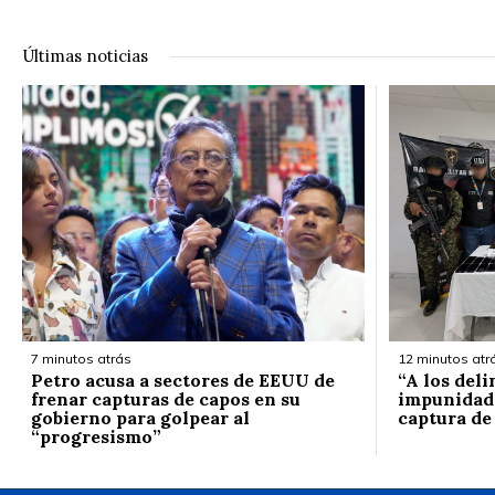
Últimas noticias
7 minutos atrás
12 minutos atr
Petro acusa a sectores de EEUU de
“A los deli
frenar capturas de capos en su
impunidad”:
gobierno para golpear al
captura de
“progresismo”