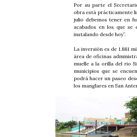
Por su parte el Secretari
obra está prácticamente li
julio debemos tener en fu
acabados en los que se e
instalando desde hoy”.
La inversión es de 1.881 
área de oficinas administr
muelle a la orilla del rio 
municipios que se encuen
podrá hacer un paseo desd
los manglares en San Ante