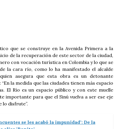
tico que se construye en la Avenida Primera a la
 inicio de la recuperación de este sector de la ciudad,
rimero con vocación turística en Colombia y lo que se
 de la cara río, como lo ha manifestado el alcalde
 quien asegura que esta obra es un detonante
 “En la medida que las ciudades tienen más espacio
as. El Río es un espacio público y con este muelle
e importante para que el Sinú vuelva a ser ese eje
 lo disfrute”.
incuentes se les acabó la impunidad": De la