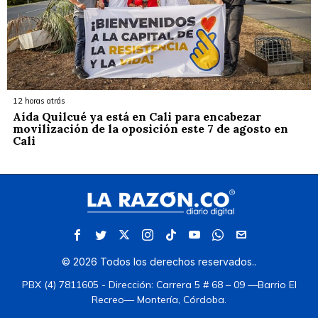
12 horas atrás
Aída Quilcué ya está en Cali para encabezar
movilización de la oposición este 7 de agosto en
Cali
©
2026
Todos los derechos reservados.
.
PBX (4) 7811605 - Dirección: Carrera 5 # 68 – 09 —Barrio El
Recreo— Montería, Córdoba.