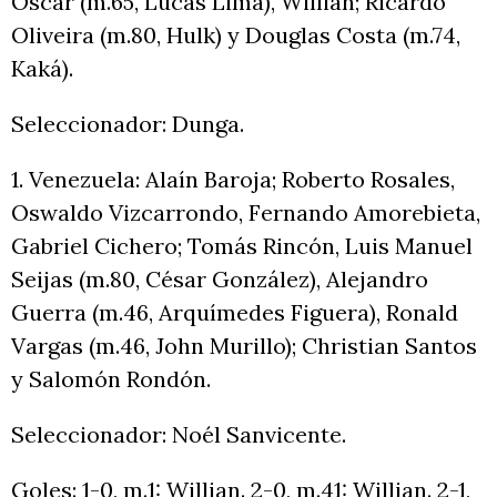
Oscar (m.65, Lucas Lima), Willian; Ricardo
Oliveira (m.80, Hulk) y Douglas Costa (m.74,
Kaká).
Seleccionador: Dunga.
1. Venezuela: Alaín Baroja; Roberto Rosales,
Oswaldo Vizcarrondo, Fernando Amorebieta,
Gabriel Cichero; Tomás Rincón, Luis Manuel
Seijas (m.80, César González), Alejandro
Guerra (m.46, Arquímedes Figuera), Ronald
Vargas (m.46, John Murillo); Christian Santos
y Salomón Rondón.
Seleccionador: Noél Sanvicente.
Goles: 1-0, m.1: Willian. 2-0, m.41: Willian. 2-1,