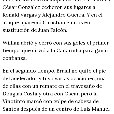
César González cedieron sus lugares a
Ronald Vargas y Alejandro Guerra. Y en el
ataque apareció Christian Santos en
sustitución de Juan Falcón.
Willian abrió y cerró con sus goles el primer
tiempo, que sirvió a la Canarinha para ganar
confianza.
En el segundo tiempo, Brasil no quitó el pie
del acelerador y tuvo varias ocasiones, una
de ellas con un remate en el travesaño de
Douglas Costa y otra con Oscar, pero la
Vinotinto marcó con golpe de cabeza de
Santos después de un centro de Luis Manuel