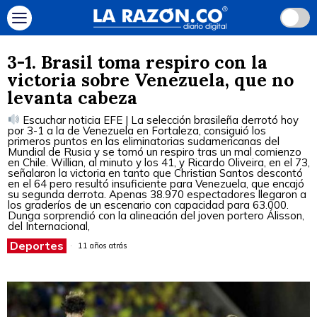
3-1. Brasil toma respiro con la
victoria sobre Venezuela, que no
levanta cabeza
Escuchar noticia EFE | La selección brasileña derrotó hoy
por 3-1 a la de Venezuela en Fortaleza, consiguió los
primeros puntos en las eliminatorias sudamericanas del
Mundial de Rusia y se tomó un respiro tras un mal comienzo
en Chile. Willian, al minuto y los 41, y Ricardo Oliveira, en el 73,
señalaron la victoria en tanto que Christian Santos descontó
en el 64 pero resultó insuficiente para Venezuela, que encajó
su segunda derrota. Apenas 38.970 espectadores llegaron a
los graderíos de un escenario con capacidad para 63.000.
Dunga sorprendió con la alineación del joven portero Álisson,
del Internacional,
Deportes
11 años atrás