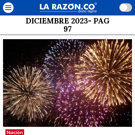
DICIEMBRE 2023
- PAG
97
Nación