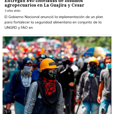
Entregan 840 toneladas de insumos
agropecuarios en La Guajira y Cesar
3 años atrás
El Gobierno Nacional anunció la implementación de un plan
para fortalecer la seguridad alimentaria en conjunto de la
UNGRD y FAO en