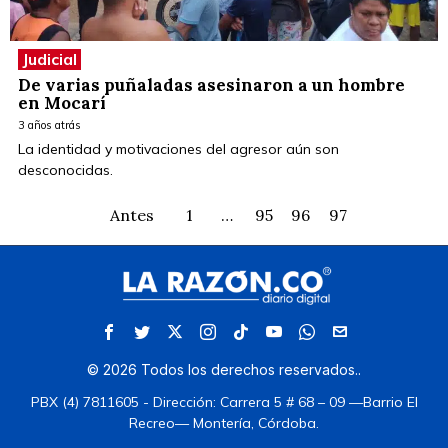
Judicial
De varias puñaladas asesinaron a un hombre
en Mocarí
3 años atrás
La identidad y motivaciones del agresor aún son
desconocidas.
Antes
1
…
95
96
97
©
2026
Todos los derechos reservados.
.
PBX (4) 7811605 - Dirección: Carrera 5 # 68 – 09 —Barrio El
Recreo— Montería, Córdoba.