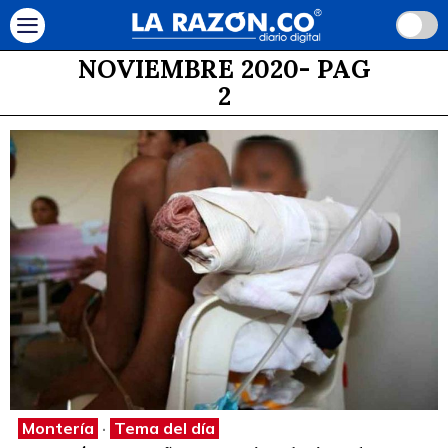
NOVIEMBRE 2020
- PAG
2
Montería
·
Tema del día