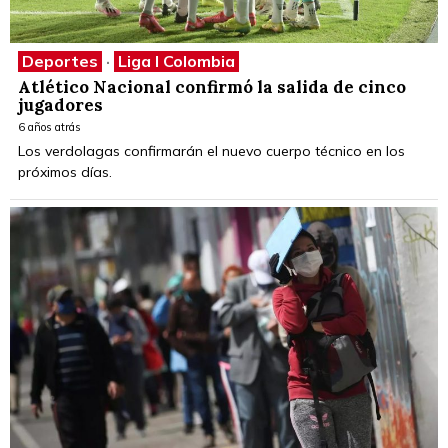
Deportes
·
Liga I Colombia
Atlético Nacional confirmó la salida de cinco
jugadores
6 años atrás
Los verdolagas confirmarán el nuevo cuerpo técnico en los
próximos días.