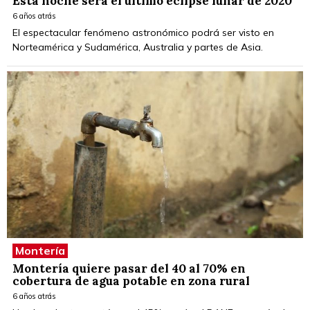
Esta noche será el último eclipse lunar de 2020
6 años atrás
El espectacular fenómeno astronómico podrá ser visto en
Norteamérica y Sudamérica, Australia y partes de Asia.
Montería
Montería quiere pasar del 40 al 70% en
cobertura de agua potable en zona rural
6 años atrás