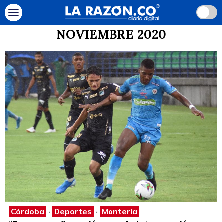
NOVIEMBRE 2020
Córdoba
·
Deportes
·
Montería