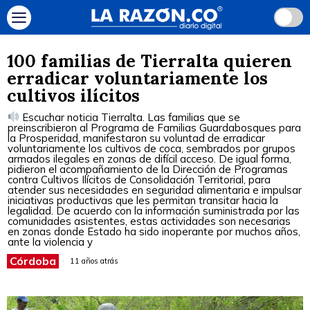
100 familias de Tierralta quieren
erradicar voluntariamente los
cultivos ilícitos
Escuchar noticia Tierralta. Las familias que se
preinscribieron al Programa de Familias Guardabosques para
la Prosperidad, manifestaron su voluntad de erradicar
voluntariamente los cultivos de coca, sembrados por grupos
armados ilegales en zonas de difícil acceso. De igual forma,
pidieron el acompañamiento de la Dirección de Programas
contra Cultivos Ilícitos de Consolidación Territorial, para
atender sus necesidades en seguridad alimentaria e impulsar
iniciativas productivas que les permitan transitar hacia la
legalidad. De acuerdo con la información suministrada por las
comunidades asistentes, estas actividades son necesarias
en zonas donde Estado ha sido inoperante por muchos años,
ante la violencia y
Córdoba
11 años atrás